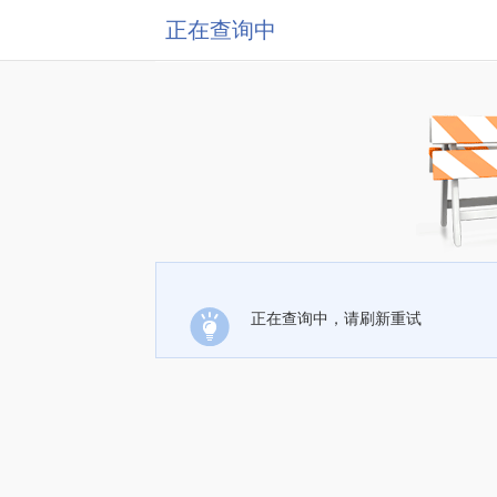
正在查询中
正在查询中，请刷新重试